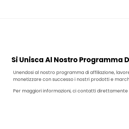
Si Unisca Al Nostro Programma Di
Unendosi al nostro programma di affiliazione, lavor
monetizzare con successo i nostri prodotti e march
Per maggiori informazioni, ci contatti direttamente