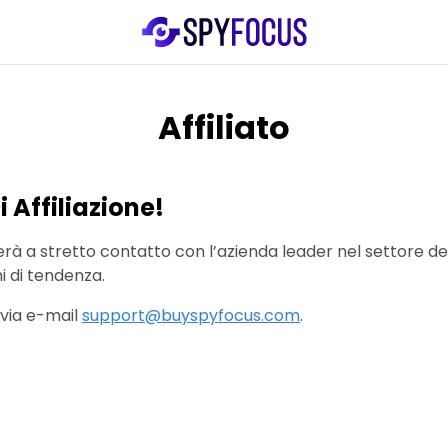
Affiliato
 Affiliazione!
erà a stretto contatto con l’azienda leader nel settore d
i di tendenza.
 via e-mail
support@buyspyfocus.com
.