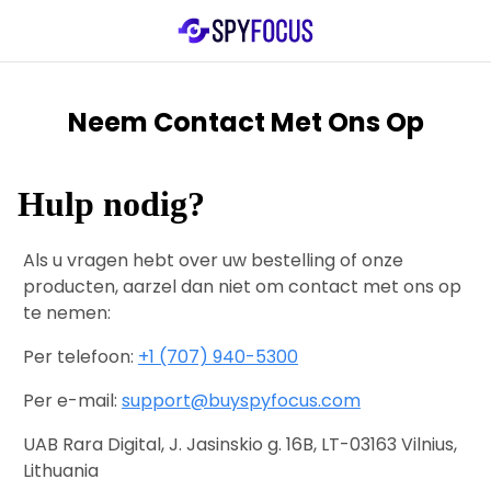
Neem Contact Met Ons Op
Hulp nodig?
Als u vragen hebt over uw bestelling of onze
producten, aarzel dan niet om contact met ons op
te nemen:
Per telefoon:
+1 (707) 940-5300
Per e-mail:
support@buyspyfocus.com
UAB Rara Digital, J. Jasinskio g. 16B, LT-03163 Vilnius,
Lithuania