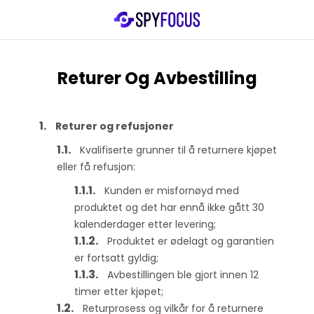
Returer Og Avbestilling
Returer og refusjoner
Kvalifiserte grunner til å returnere kjøpet
eller få refusjon:
Kunden er misfornøyd med
produktet og det har ennå ikke gått 30
kalenderdager etter levering;
Produktet er ødelagt og garantien
er fortsatt gyldig;
Avbestillingen ble gjort innen 12
timer etter kjøpet;
Returprosess og vilkår for å returnere