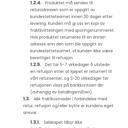
Produktet må sendes til
returadressen som er oppgitt av
kundestøtteteamet innen 30 dager etter
levering. Kunden må gi oss en kopi av
fraktkvitteringen med sporingsnummeret.
Hvis produktet returneres til en annen
adresse enn den som ble oppgitt av
kundestøtteteamet, vil kunden ikke være
berettiget til refusjon.
Det tar 5-7 virkedager å utstede
en refusjon etter at kjøpet er returnert til
vårt retursenter, og 3-20 virkedager før
refusjonen vises på bankkontoen din
(avhengig av betalingsmåten).
Alle fraktkostnader i forbindelse med
retur, refusjon og/eller bytte er kundens eget
ansvar.
Selskapet tilbyr ikke