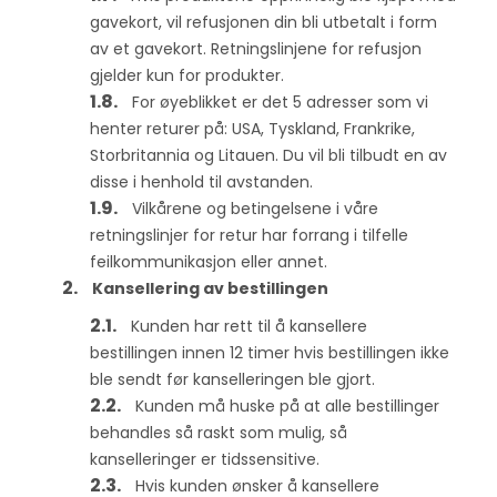
gavekort, vil refusjonen din bli utbetalt i form
av et gavekort. Retningslinjene for refusjon
gjelder kun for produkter.
For øyeblikket er det 5 adresser som vi
henter returer på: USA, Tyskland, Frankrike,
Storbritannia og Litauen. Du vil bli tilbudt en av
disse i henhold til avstanden.
Vilkårene og betingelsene i våre
retningslinjer for retur har forrang i tilfelle
feilkommunikasjon eller annet.
Kansellering av bestillingen
Kunden har rett til å kansellere
bestillingen innen 12 timer hvis bestillingen ikke
ble sendt før kanselleringen ble gjort.
Kunden må huske på at alle bestillinger
behandles så raskt som mulig, så
kanselleringer er tidssensitive.
Hvis kunden ønsker å kansellere