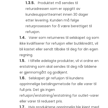
Produktet må sendes til
returadressen som er oppgitt av
kundesupportteamet innen 30 dager
etter levering. Kunden må følge
returprosessen for å være berettiget til
refusjon.
Varer som returneres til selskapet og som
ikke kvalifiserer for refusjon eller butikkreditt, vil
bli kastet eller sendt tilbake til deg for din egen
regning.
I tilfelle ødelagte produkter, vil vi ordne en
erstatning som skal sendes til deg når bildene
er gjennomgått og godkjent.
Selskapet gir refusjon til kundens
opprinnelige betalingsmetode for alle varer til
full pris. Det gis ingen
refusjon/erstatning/erstatning for outlet-varer
eller varer til redusert pris.
Hvis produktene opprinnelig ble kjøpt med