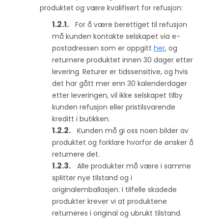
produktet og være kvalifisert for refusjon:
For å være berettiget til refusjon
må kunden kontakte selskapet via e-
postadressen som er oppgitt
her
, og
returnere produktet innen 30 dager etter
levering. Returer er tidssensitive, og hvis
det har gått mer enn 30 kalenderdager
etter leveringen, vil ikke selskapet tilby
kunden refusjon eller pristilsvarende
kreditt i butikken.
Kunden må gi oss noen bilder av
produktet og forklare hvorfor de ønsker å
returnere det.
Alle produkter må være i samme
splitter nye tilstand og i
originalemballasjen. I tilfelle skadede
produkter krever vi at produktene
returneres i original og ubrukt tilstand.