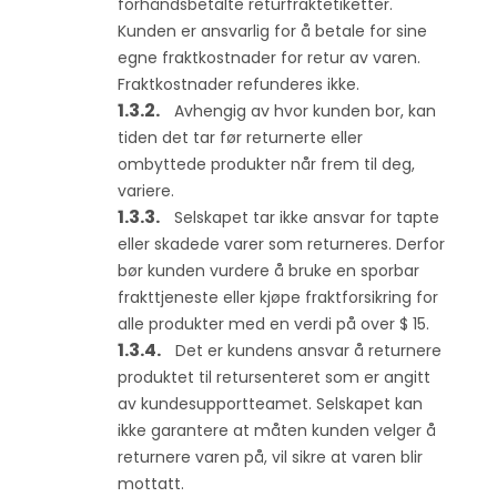
forhåndsbetalte returfraktetiketter.
Kunden er ansvarlig for å betale for sine
egne fraktkostnader for retur av varen.
Fraktkostnader refunderes ikke.
Avhengig av hvor kunden bor, kan
tiden det tar før returnerte eller
ombyttede produkter når frem til deg,
variere.
Selskapet tar ikke ansvar for tapte
eller skadede varer som returneres. Derfor
bør kunden vurdere å bruke en sporbar
frakttjeneste eller kjøpe fraktforsikring for
alle produkter med en verdi på over $ 15.
Det er kundens ansvar å returnere
produktet til retursenteret som er angitt
av kundesupportteamet. Selskapet kan
ikke garantere at måten kunden velger å
returnere varen på, vil sikre at varen blir
mottatt.