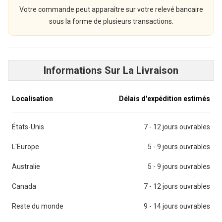
Votre commande peut apparaître sur votre relevé bancaire
sous la forme de plusieurs transactions.
Informations Sur La Livraison
Localisation
Délais d'expédition estimés
États-Unis
7 - 12 jours ouvrables
L'Europe
5 - 9 jours ouvrables
Australie
5 - 9 jours ouvrables
Canada
7 - 12 jours ouvrables
Reste du monde
9 - 14 jours ouvrables