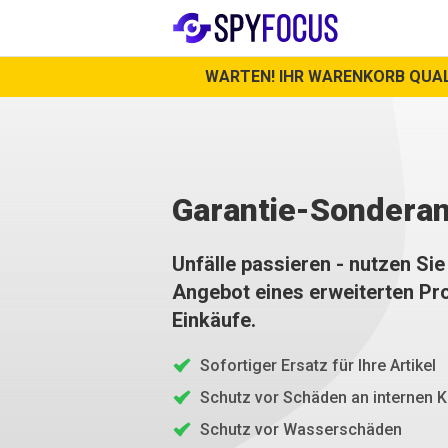
WARTEN! IHR WARENKORB QUALI
Garantie-Sondera
Unfälle passieren - nutzen Si
Angebot eines erweiterten Pr
Einkäufe.
Sofortiger Ersatz für Ihre Artikel
Schutz vor Schäden an internen
Schutz vor Wasserschäden