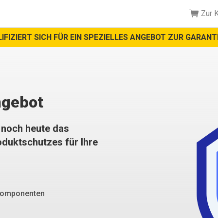
Zur 
FIZIERT SICH FÜR EIN SPEZIELLES ANGEBOT ZUR GARAN
ngebot
e noch heute das
oduktschutzes für Ihre
 Komponenten