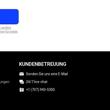
r andere
ten für jedes
KUNDENBETREUUNG
Senden Sie uns eine E-Mail
tungen
24/7 live-chat
+1 (707) 940-5300