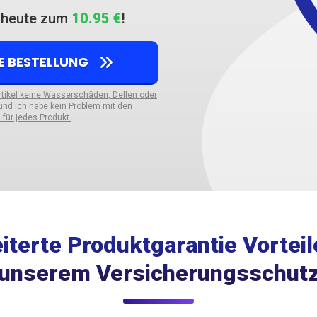
h heute zum
10.95 €
!
NE BESTELLUNG
Artikel keine Wasserschäden, Dellen oder
nd ich habe kein Problem mit den
für jedes Produkt.
iterte Produktgarantie Vorteil
unserem Versicherungsschut