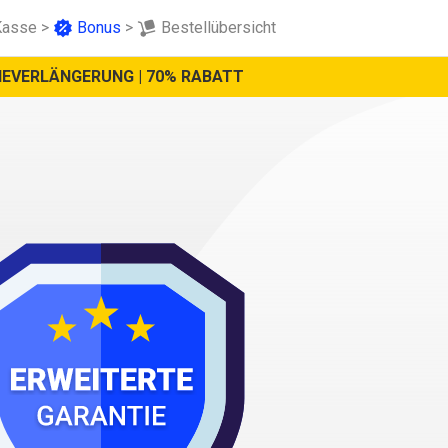
Kasse
>
Bonus
>
Bestellübersicht
TIEVERLÄNGERUNG | 70% RABATT