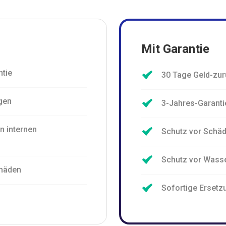
Mit Garantie
ntie
30 Tage Geld-zur
gen
3-Jahres-Garanti
n internen
Schutz vor Schä
Schutz vor Wass
chäden
Sofortige Ersetz