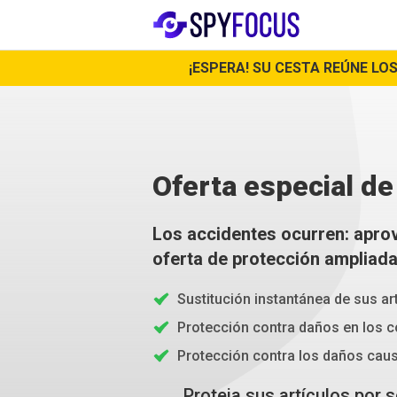
¡ESPERA! SU CESTA REÚNE LO
Oferta especial de
Los accidentes ocurren: apr
oferta de protección ampliad
Sustitución instantánea de sus ar
Protección contra daños en los 
Protección contra los daños cau
Proteja sus artículos por 