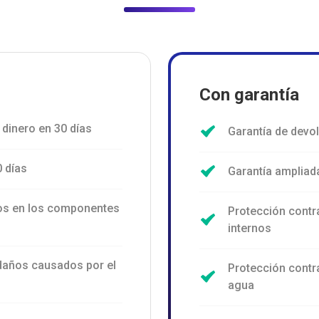
Con garantía
 dinero en 30 días
Garantía de devol
0 días
Garantía ampliad
ños en los componentes
Protección cont
internos
 daños causados por el
Protección contr
agua