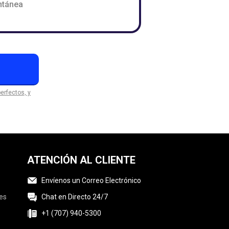
ntánea
erfectos, y
ATENCIÓN AL CLIENTE
Envíenos un Correo Electrónico
es
Chat en Directo 24/7
+1 (707) 940-5300