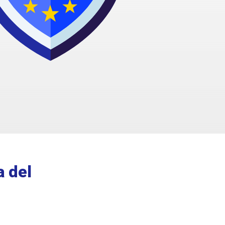
a del