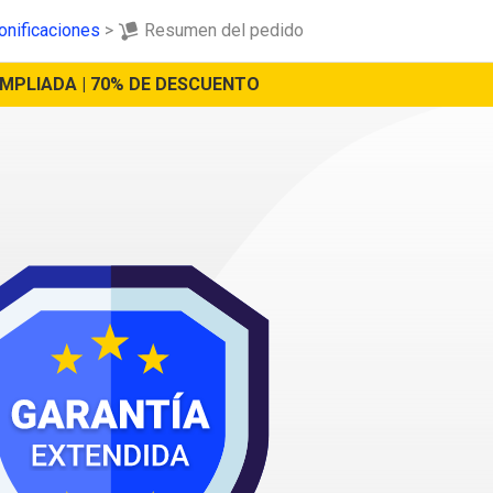
onificaciones
>
Resumen del pedido
AMPLIADA | 70% DE DESCUENTO