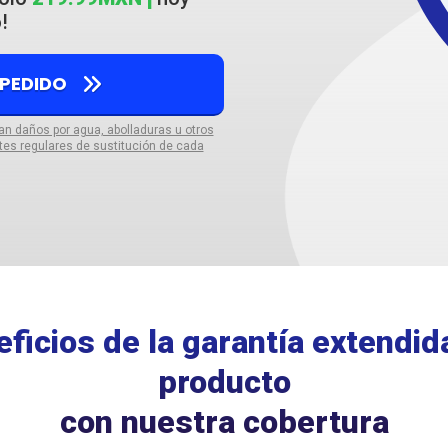
!
 PEDIDO
ran daños por agua, abolladuras u otros
tes regulares de sustitución de cada
ficios de la garantía extendid
producto
con nuestra cobertura