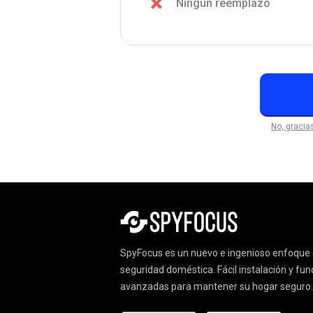
Ningún reemplazo
No, gracia
SpyFocus es un nuevo e ingenioso enfoque 
seguridad doméstica. Fácil instalación y fu
avanzadas para mantener su hogar seguro.